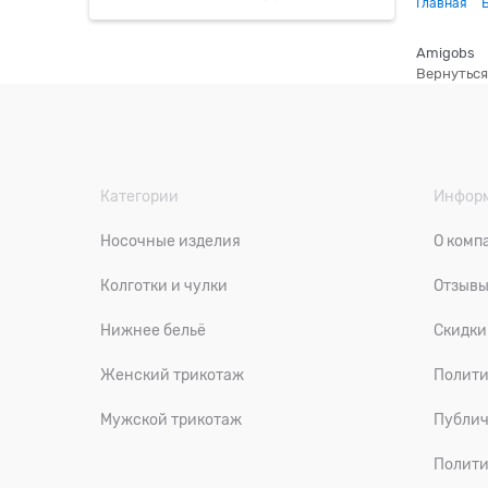
Главная
Amigobs
Вернуться
Категории
Инфор
Носочные изделия
О комп
Колготки и чулки
Отзыв
Нижнее бельё
Скидки
Женский трикотаж
Полити
Мужской трикотаж
Публич
Полити