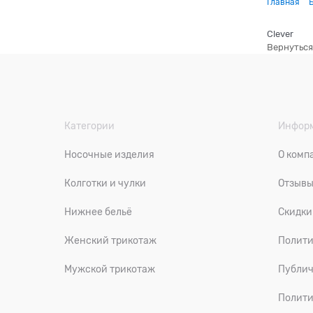
Главная
Clever
Вернуться
Категории
Инфор
Носочные изделия
О комп
Колготки и чулки
Отзыв
Нижнее бельё
Скидки
Женский трикотаж
Полити
Мужской трикотаж
Публич
Полити