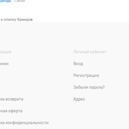
Бренды
Clever
 к списку брендов
мация
Личный кабинет
ании
Вход
ы
Регистрация
Забыли пароль?
ка возврата
Адрес
ная оферта
ка конфиденциальности