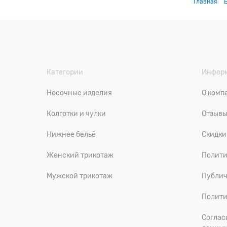
Главная
Категории
Инфор
Носочные изделия
О комп
Колготки и чулки
Отзыв
Нижнее бельё
Скидки
Женский трикотаж
Полити
Мужской трикотаж
Публич
Полити
Соглас