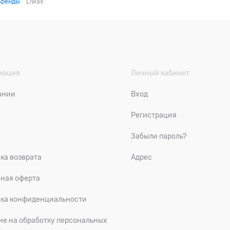
Бренды
Liwax
мация
Личный кабинет
ании
Вход
ы
Регистрация
Забыли пароль?
ка возврата
Адрес
ная оферта
ка конфиденциальности
ие на обработку персональных